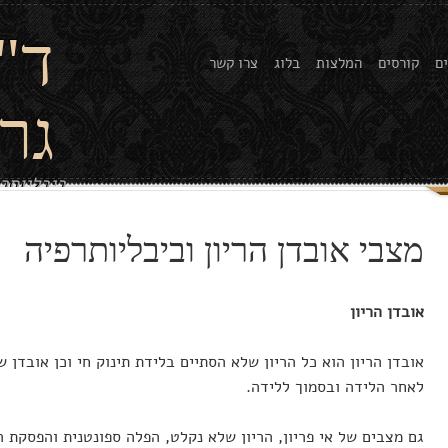
ד"
ם
קורסים
המלצות
בלוג
צרו קשר
גר
ביבליותר
מצבי אובדן הריון וביבליותרפיה
אובדן הריון
אובדן הריון הוא כל הריון שלא הסתיים בלידת תינוק חי וכן אובדן 
לאחר הלידה ובסמוך ללידה.
גם מצבים של אי פריון, הריון שלא נקלט, הפלה ספונטנית והפסקת הר