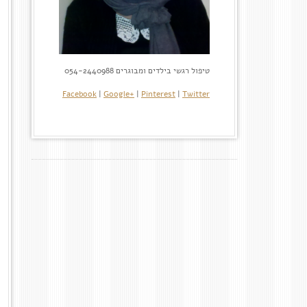
טיפול רגשי בילדים ומבוגרים 054-2440988
Facebook
|
Google+
|
Pinterest
|
Twitter