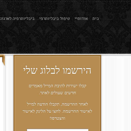
בית
אודותיי
טיפול ביבליותרפי
ביבליותרפיה לארגוני
הירשמו לבלוג שלי
קבלו ישירות לתיבת המייל מאמרים
חדשים שעולים לאתר.
לאחר ההרשמה, תקבלו הודעה למייל
לאישור ההרשמה. לחצו על הלינק לאישור
והצטרפו!