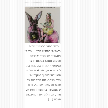
בימי הסגר הראשון שהיה
בישראל בחודש מרץ – עלו בי
מחשבות על הבית שהרבה
פעמים נתפש כמקום הרצוי,
הנשאף – להיות בו, לנוח בו,
לשהות – ועל האופנים שבהם
הוא יכול להפוך למקום צר,
מצר מרחב. וגם מחשבות על
אפשרות לפתח עלו בי, פתח
שמתאפשר באמצעות מגע עם
אחר, עם זולת. את המחשבות
האלה […]