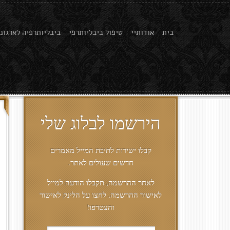
בית
אודותיי
טיפול ביבליותרפי
ביבליותרפיה לארגוני
הירשמו לבלוג שלי
קבלו ישירות לתיבת המייל מאמרים
חדשים שעולים לאתר.
לאחר ההרשמה, תקבלו הודעה למייל
לאישור ההרשמה. לחצו על הלינק לאישור
והצטרפו!