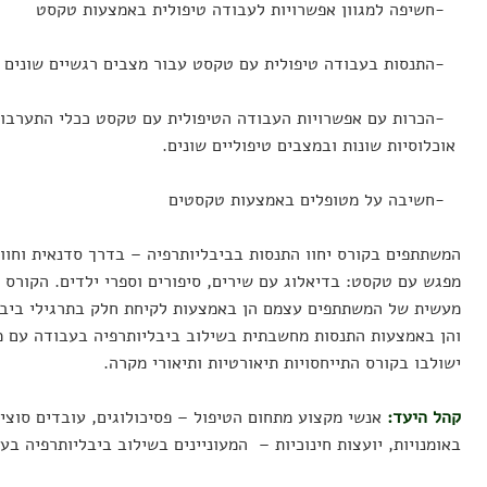
-חשיפה למגוון אפשרויות לעבודה טיפולית באמצעות טקסט
-התנסות בעבודה טיפולית עם טקסט עבור מצבים רגשיים שונים 
-הכרות עם אפשרויות העבודה הטיפולית עם טקסט ככלי התער
אוכלוסיות שונות ובמצבים טיפוליים שונים.
-חשיבה על מטופלים באמצעות טקסטים
המשתתפים בקורס יחוו התנסות בביבליותרפיה – בדרך סדנאית וחוו
מפגש עם טקסט: בדיאלוג עם שירים, סיפורים וספרי ילדים. הקורס 
מעשית של המשתתפים עצמם הן באמצעות לקיחת חלק בתרגילי ביבל
והן באמצעות התנסות מחשבתית בשילוב ביבליותרפיה בעבודה עם מט
ישולבו בקורס התייחסויות תיאורטיות ותיאורי מקרה.
קהל היעד:
אנשי מקצוע מתחום הטיפול – פסיכולוגים, עובדים סוצי
באומנויות, יועצות חינוכיות – המעוניינים בשילוב ביבליותרפיה בע