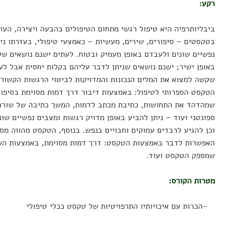
רקע:
ביבליותרפיה היא טיפול רגשי מתחום הטיפולים בהבעה ויצירה, הע
בטקסטים – סיפורים, שירים, מעשיות – כאמצעי טיפולי, בעזרתו ני
נפשיים שונים ולעבדם באופן מעמיק ובטוח. לעתים ישנם נושאים ש
באופן ישיר; ישנם נושאים שניתן לדבר עליהם בקלות יחסית אבל ל
שקשה למצוא את המלים הנכונות והמדויקות לביטוי הרגשות הקשורי
הטקסט הספרותי לטיפול: באמצעות דיבור דרך דמות מסוימת בסיפור
שמהדהד את התחושות, כתיבת מכתב לדמות, המשך כתיבה של שורה
ספונטני ועוד – ניתן להביע באופן מדויק רגשות ומצבים נפשיים שו
וכן להגיע לרבדים עמוקים וחבויים בנפש. בנוסף, הטקסט מהווה מס
האפשרות לדבר באמצעות הטקסט: דרך דמות מסוימת, באמצעות הש
שמספק הטקסט ועוד.
מטרות הקורס:
-הכרות עם איכויותיו התרפויטיות של טקסט ככלי טיפולי