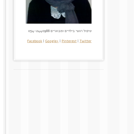
טיפול רגשי בילדים ומבוגרים 054-2440988
Facebook
|
Google+
|
Pinterest
|
Twitter