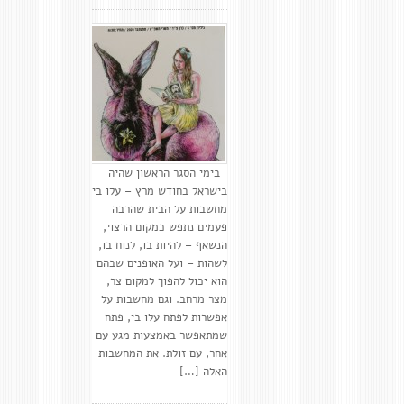
בימי הסגר הראשון שהיה
בישראל בחודש מרץ – עלו בי
מחשבות על הבית שהרבה
פעמים נתפש כמקום הרצוי,
הנשאף – להיות בו, לנוח בו,
לשהות – ועל האופנים שבהם
הוא יכול להפוך למקום צר,
מצר מרחב. וגם מחשבות על
אפשרות לפתח עלו בי, פתח
שמתאפשר באמצעות מגע עם
אחר, עם זולת. את המחשבות
האלה […]